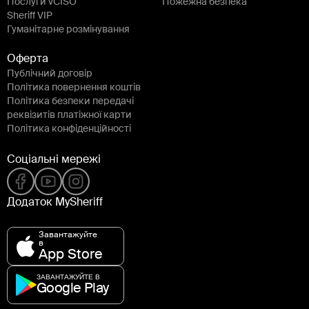
Послуги vCISO
Пожежна безпека
Sheriff VIP
Гуманітарне розмінування
Оферта
Публічний договір
Політика повернення коштів
Політика безпеки передачі
реквізитів платіжної карти
Політика конфіденційності
Соціальні мережі
Додаток MySheriff
Завантажуйте
в
App Store
ЗАВАНТАЖУЙТЕ В
Google Play