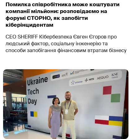
Помилка співробітника може коштувати
компанії мільйони: розповідаємо на
форумі СТОРНО, як запобігти
кіберінцидентам
CEO SHERIFF Кібербезпека Євген Єгоров про
людський фактор, соціальну інженерію та
способи запобігання фінансовим втратам бізнесу