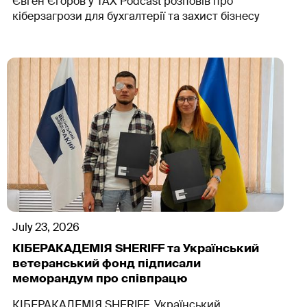
Євген Єгоров у TAX Podcast розповів про
кіберзагрози для бухгалтерії та захист бізнесу
July 23, 2026
КІБЕРАКАДЕМІЯ SHERIFF та Український
ветеранський фонд підписали
меморандум про співпрацю
КІБЕРАКАДЕМІЯ SHERIFF, Український