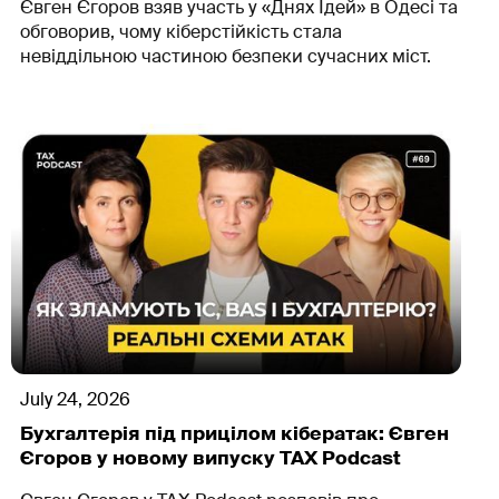
Євген Єгоров взяв участь у «Днях Ідей» в Одесі та
обговорив, чому кіберстійкість стала
невіддільною частиною безпеки сучасних міст.
July 24, 2026
Бухгалтерія під прицілом кібератак: Євген
Єгоров у новому випуску TAX Podcast