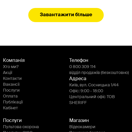
Завантажити більше
Компанія
Телефон
Хто ми?
0 800 309 114
Акції
відділ продажів (безкоштовно)
Контакти
Адреса
Вакансії
Київ, вул. Сосницька 1/44
Послуги
Офіс: 9:00 - 18:00
Оплата
Центральний офіс ТОВ
Публікації
SHERIFF
Кабінет
Послуги
Магазин
Пультова охорона
Відеокамери