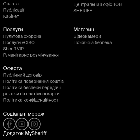
Оплата
Центральний офіс ТОВ
Публікації
SHERIFF
Кабінет
Послуги
Магазин
Пультова охорона
Відеокамери
Послуги vCISO
Пожежна безпека
Sheriff VIP
Гуманітарне розмінування
Оферта
Публічний договір
Політика повернення коштів
Політика безпеки передачі
реквізитів платіжної карти
Політика конфіденційності
Соціальні мережі
Додаток MySheriff