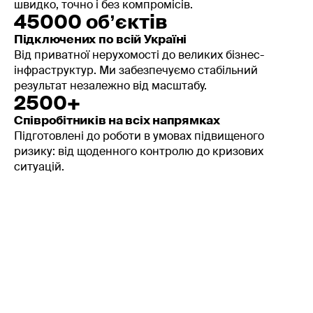
швидко, точно і без компромісів.
45000 обʼєктів
Підключених по всій Україні
Від приватної нерухомості до великих бізнес-
інфраструктур. Ми забезпечуємо стабільний
результат незалежно від масштабу.
2500+
Співробітників на всіх напрямках
Підготовлені до роботи в умовах підвищеного
ризику: від щоденного контролю до кризових
ситуацій.
Мобільний додаток MySheriff
Контролюйте все