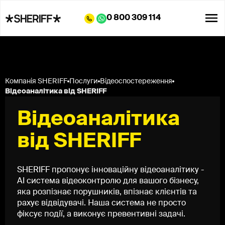
0 800 309 114
Компанія SHERIFF
Послуги
Відеоспостереження
Відеоаналітика від SHERIFF
Відеоаналітика
від SHERIFF
SHERIFF пропонує інноваційну відеоаналітику -
AI система відеоконтролю для вашого бізнесу,
яка розпізнає порушників, впізнає клієнтів та
рахує відвідувачі. Наша система не просто
фіксує події, а виконує превентивні задачі.