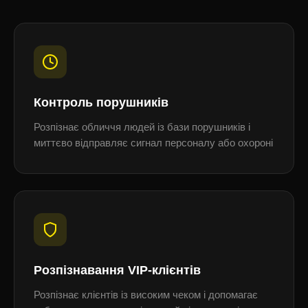
Контроль порушників
Розпізнає обличчя людей із бази порушників і
миттєво відправляє сигнал персоналу або охороні
Розпізнавання VIP-клієнтів
Розпізнає клієнтів із високим чеком і допомагає