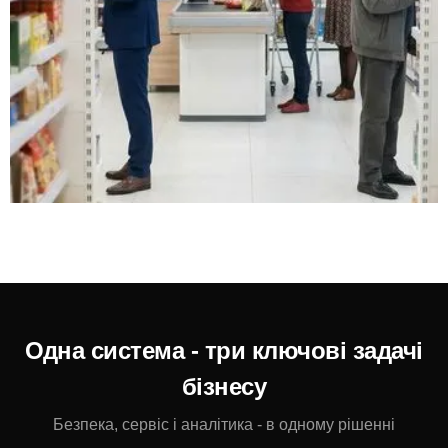
Одна система - три ключові задачі
бізнесу
Безпека, сервіс і аналітика - в одному рішенні