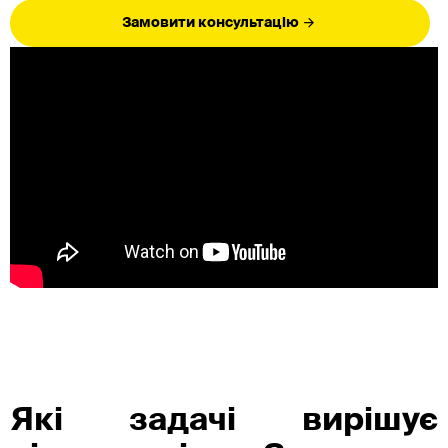
Замовити консультацію
Які задачі вирішує