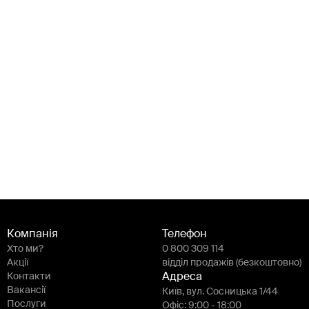
Компанія
Телефон
Хто ми?
0 800 309 114
Акції
відділ продажів (безкоштовно)
Контакти
Адреса
Вакансії
Київ, вул. Сосницька 1/44
Послуги
Офіс: 9:00 - 18:00