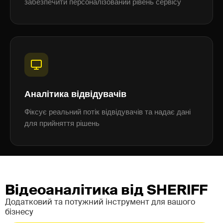
забезпечити персоналізований рівень сервісу
Аналітика відвідувачів
Фіксує реальний потік відвідувачів та надає дані
для прийняття рішень
Відеоаналітика від SHERIFF
Додатковий та потужний інструмент для вашого
бізнесу