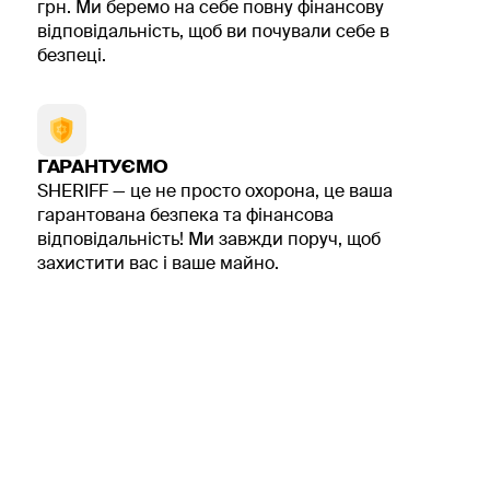
грн. Ми беремо на себе повну фінансову
відповідальність, щоб ви почували себе в
безпеці.
ГАРАНТУЄМО
SHERIFF — це не просто охорона, це ваша
гарантована безпека та фінансова
відповідальність! Ми завжди поруч, щоб
захистити вас і ваше майно.
5 причин обрати SHERIFF