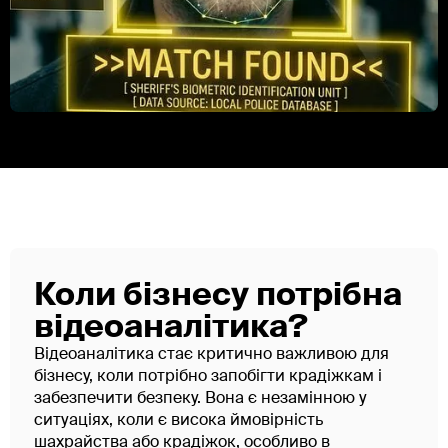
Коли бізнесу потрібна
відеоаналітика?
Відеоаналітика стає критично важливою для
бізнесу, коли потрібно запобігти крадіжкам і
забезпечити безпеку. Вона є незамінною у
ситуаціях, коли є висока ймовірність
шахрайства або крадіжок, особливо в