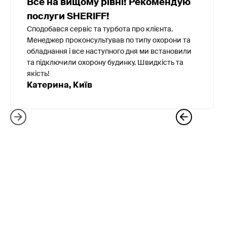
Все на вищому рівні! Рекомендую
послуги SHERIFF!
Сподобався сервіс та турбота про клієнта.
Менеджер проконсультував по типу охорони та
обладнання і все наступного дня ми встановили
та підключили охорону будинку. Швидкість та
якість!
Катерина, Київ