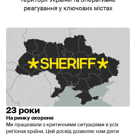
території України та оперативне
реагування у ключових містах
23 роки
На ринку охорони
Ми працювали з критичними ситуаціями в усіх
регіонах країни. Цей досвід дозволяє нам діяти