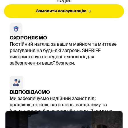
подій.
Замовити консультацію
ОХОРОНЯЄМО
Постійний нагляд за вашим майном та миттєве
реагування на будь-які загрози. SHERIFF
використовує передові технології для
забезпечення вашої безпеки.
ВІДПОВІДАЄМО
Ми забезпечуємо надійний захист від:
крадіжок, пожеж, затоплень, вандалізму та
інших непередбачуваних обставин. З нами ви
можете бути спокійні за своє майно.