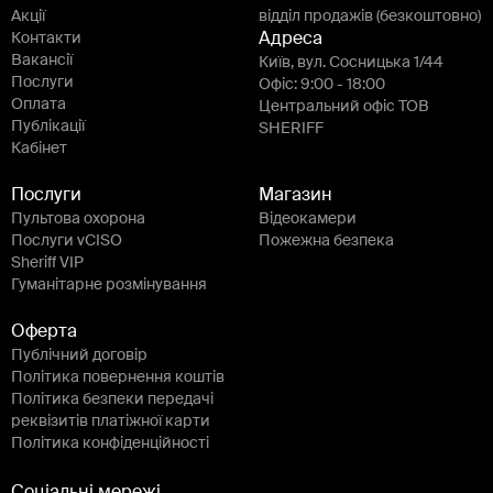
Акції
відділ продажів (безкоштовно)
Контакти
Адреса
Вакансії
Київ, вул. Сосницька 1/44
Послуги
Офіс: 9:00 - 18:00
Оплата
Центральний офіс ТОВ
Публікації
SHERIFF
Кабінет
Послуги
Магазин
Пультова охорона
Відеокамери
Послуги vCISO
Пожежна безпека
Sheriff VIP
Гуманітарне розмінування
Оферта
Публічний договір
Політика повернення коштів
Політика безпеки передачі
реквізитів платіжної карти
Політика конфіденційності