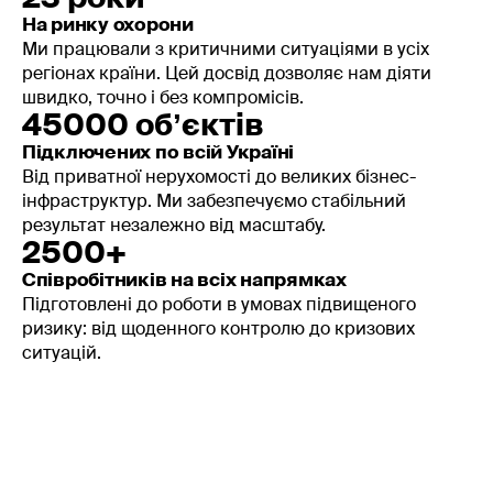
На ринку охорони
Ми працювали з критичними ситуаціями в усіх
регіонах країни. Цей досвід дозволяє нам діяти
швидко, точно і без компромісів.
45000 обʼєктів
Підключених по всій Україні
Від приватної нерухомості до великих бізнес-
інфраструктур. Ми забезпечуємо стабільний
результат незалежно від масштабу.
2500+
Співробітників на всіх напрямках
Підготовлені до роботи в умовах підвищеного
ризику: від щоденного контролю до кризових
ситуацій.