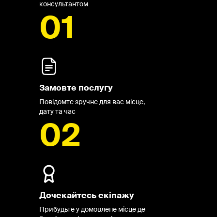
консультантом
01
Замовте послугу
Повідомте зручне для вас місце,
дату та час
02
Дочекайтесь екіпажу
Прибудьте у домовлене місце де