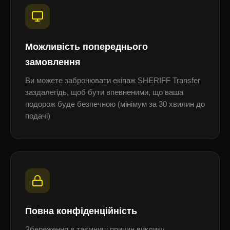
Можливість попереднього
замовлення
Ви можете забронювати екіпаж SHERIFF Transfer
заздалегідь, щоб бути впевненими, що ваша
подорож буде безпечною (мінімум за 30 хвилин до
подачі)
Повна конфіденційність
Збереження в таємниці причин виклику,