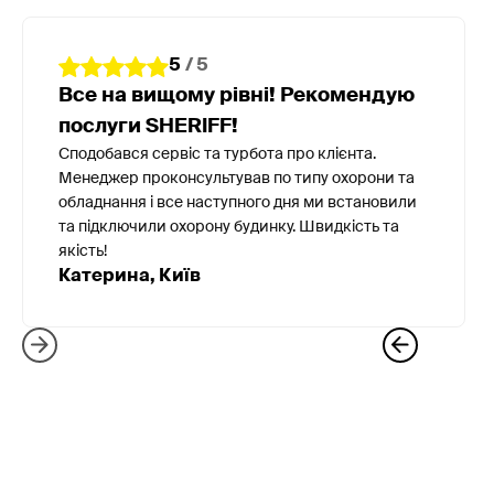
5
/ 5
Все на вищому рівні! Рекомендую
послуги SHERIFF!
Сподобався сервіс та турбота про клієнта.
Менеджер проконсультував по типу охорони та
обладнання і все наступного дня ми встановили
та підключили охорону будинку. Швидкість та
якість!
Катерина, Київ