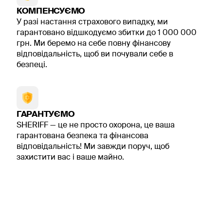
КОМПЕНСУЄМО
У разі настання страхового випадку, ми
гарантовано відшкодуємо збитки до 1 000 000
грн. Ми беремо на себе повну фінансову
відповідальність, щоб ви почували себе в
безпеці.
ГАРАНТУЄМО
SHERIFF — це не просто охорона, це ваша
гарантована безпека та фінансова
відповідальність! Ми завжди поруч, щоб
захистити вас і ваше майно.