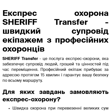
Експрес охорона
SHERIFF Transfer -
швидкий супровід
екіпажем з професійних
охоронців
SHERIFF Transfer
- це послуга експрес-охорони, яка
забезпечує супровід людей, грошей та цінностей під
час переміщення. Професійний екіпаж прибуває за
адресою протягом 15 хвилин і гарантує вашу безпеку
по всьому маршруту.
Для яких завдань замовляють
експрес-охорону?
Швидка охорона при перевезенні великих сум