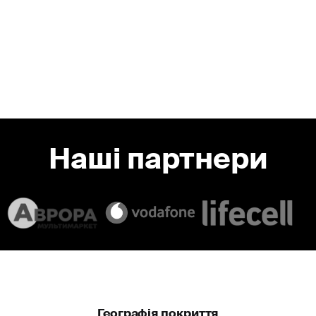
Швидкість прибуття
Середній час прибуття наших екіпажів - від 5 до 9
хвилин завдяки оптимальному розташуванню груп
Наші партнери
Slide 1 of 2.
Географія покриття