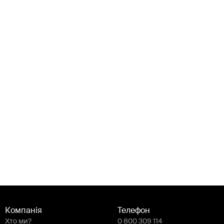
Компанія
Телефон
Хто ми?
0 800 309 114