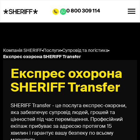
0 800 309 114
Компанія SHERIFF
Послуги
Супровід та логістика
Експрес охорона SHERIFF Transfer
Експрес охорона
SHERIFF Transfer
SHERIFF Transfer - це послуга експрес-охорони,
яка забезпечує супровід людей, грошей та
цінностей під час переміщення. Професійний
екіпаж прибуває за адресою протягом 15
хвилин і гарантує вашу безпеку по всьому