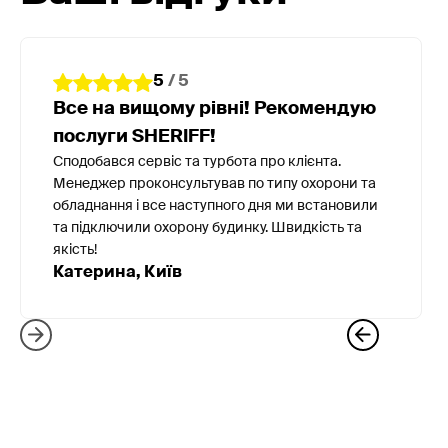
5
/ 5
Все на вищому рівні! Рекомендую
послуги SHERIFF!
Сподобався сервіс та турбота про клієнта.
Менеджер проконсультував по типу охорони та
обладнання і все наступного дня ми встановили
та підключили охорону будинку. Швидкість та
якість!
Катерина, Київ