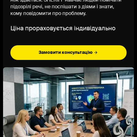
ніж здається. SHERIFF навчає людей помічати
підозрілі речі, не поспішати з діями і знати,
кому повідомити про проблему.
Ціна прораховується індивідуально
Замовити консультацію