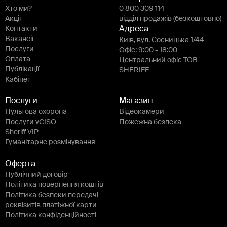
Хто ми?
0 800 309 114
Акції
відділ продажів (безкоштовно)
Контакти
Адреса
Вакансії
Київ, вул. Сосницька 1/44
Послуги
Офіс: 9:00 - 18:00
Оплата
Центральний офіс ТОВ
Публікації
SHERIFF
Кабінет
Послуги
Магазин
Пультова охорона
Відеокамери
Послуги vCISO
Пожежна безпека
Sheriff VIP
Гуманітарне розмінування
Оферта
Публічний договір
Політика повернення коштів
Політика безпеки передачі
реквізитів платіжної карти
Політика конфіденційності