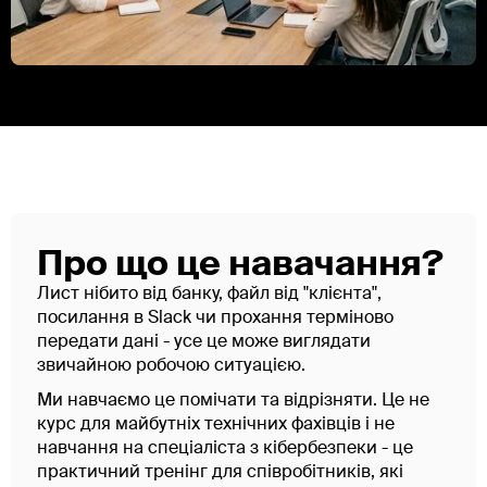
Про що це навачання?
Лист нібито від банку, файл від "клієнта",
посилання в Slack чи прохання терміново
передати дані - усе це може виглядати
звичайною робочою ситуацією.
Ми навчаємо це помічати та відрізняти. Це не
курс для майбутніх технічних фахівців і не
навчання на спеціаліста з кібербезпеки - це
практичний тренінг для співробітників, які