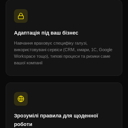
Адаптація під ваш бізнес
Навчання враховує специфіку галузі,
використовувані сервіси (CRM, хмари, 1С, Google
Workspace тощо), типові процеси та ризики саме
вашої компанії
Зрозумілі правила для щоденної
роботи