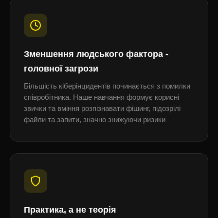
Зменшення людського фактора -
головної загрози
Більшість кіберінцидентів починається з помилки
співробітника. Наше навчання формує корисні
звички та вміння розпізнавати фішинг, підозрілі
файли та запити, значно знижуючи ризики
Практика, а не теорія