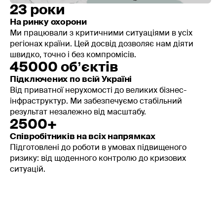
зафіксувати, що тренінг проведено.
23 роки
На ринку охорони
Ми працювали з критичними ситуаціями в усіх
регіонах країни. Цей досвід дозволяє нам діяти
швидко, точно і без компромісів.
45000 обʼєктів
Підключених по всій Україні
Від приватної нерухомості до великих бізнес-
інфраструктур. Ми забезпечуємо стабільний
результат незалежно від масштабу.
2500+
Співробітників на всіх напрямках
Підготовлені до роботи в умовах підвищеного
ризику: від щоденного контролю до кризових
ситуацій.