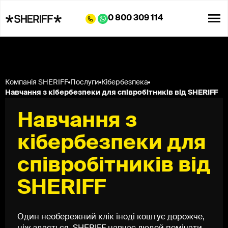
0 800 309 114
Компанія SHERIFF
Послуги
Кібербезпека
Навчання з кібербезпеки для співробітників від SHERIFF
Навчання з
кібербезпеки для
співробітників від
SHERIFF
Один необережний клік іноді коштує дорожче,