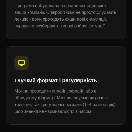
Програма побудована на реальних сценаріях
вашої компанії. Співробітники не просто слухають
лекцію - вони проходять фішингові симуляції,
вправи та розбирають типові робочі ситуації
Гнучкий формат і регулярність
Можна проводити онлайн, офлайн або в
гібридному форматі. Ми пропонуємо як разові
тренінги, так і регулярні програми (1–4 рази на рік),
щоб знання не «вимивалися» з часом