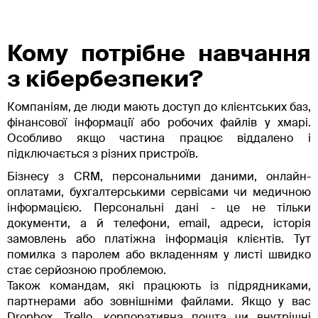
Кому потрібне навчання
з кібербезпеки?
Компаніям, де люди мають доступ до клієнтських баз,
фінансової інформації або робочих файлів у хмарі.
Особливо якщо частина працює віддалено і
підключається з різних пристроїв.
Бізнесу з CRM, персональними даними, онлайн-
оплатами, бухгалтерськими сервісами чи медичною
інформацією. Персональні дані - це не тільки
документи, а й телефони, email, адреси, історія
замовлень або платіжна інформація клієнтів. Тут
помилка з паролем або вкладенням у листі швидко
стає серйозною проблемою.
Також командам, які працюють із підрядниками,
партнерами або зовнішніми файлами. Якщо у вас
Dropbox, Trello, корпоративна пошта чи внутрішні