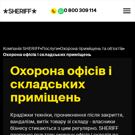
0 800 309 114
Компанія SHERIFF
Послуги
Охорона приміщень та обʼєктів
Охорона офісів і складських приміщень
Охорона офісів і
складських
приміщень
Крадіжки техніки, проникнення після закриття,
вандалізм, витік товару зі складу - власники
бізнесу стикаються з цим регулярно. SHERIFF