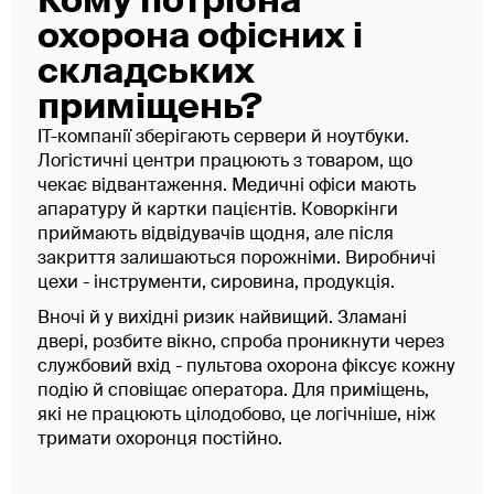
Кому потрібна
охорона офісних і
складських
приміщень?
IT-компанії зберігають сервери й ноутбуки.
Логістичні центри працюють з товаром, що
чекає відвантаження. Медичні офіси мають
апаратуру й картки пацієнтів. Коворкінги
приймають відвідувачів щодня, але після
закриття залишаються порожніми. Виробничі
цехи - інструменти, сировина, продукція.
Вночі й у вихідні ризик найвищий. Зламані
двері, розбите вікно, спроба проникнути через
службовий вхід - пультова охорона фіксує кожну
подію й сповіщає оператора. Для приміщень,
які не працюють цілодобово, це логічніше, ніж
тримати охоронця постійно.