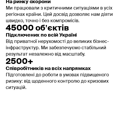
На ринку охорони
Ми працювали з критичними ситуаціями в усіх
регіонах країни. Цей досвід дозволяє нам діяти
швидко, точно і без компромісів.
45000 обʼєктів
Підключених по всій Україні
Від приватної нерухомості до великих бізнес-
інфраструктур. Ми забезпечуємо стабільний
результат незалежно від масштабу.
2500+
Співробітників на всіх напрямках
Підготовлені до роботи в умовах підвищеного
ризику: від щоденного контролю до кризових
ситуацій.