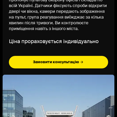
пропонує пультову охорону офісів і складів по
всій Україні. Датчики фіксують спроби відкрити
двері чи вікна, камери передають зображення
на пульт, група реагування виїжджає за кілька
хвилин після тривоги. Ви контролюєте
приміщення навіть з іншого міста.
Ціна прораховується індивідуально
Замовити консультацію