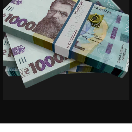
конкретного об'єкта.
Якщо склад працює частинами (офісна зона
закривається о 18:00, а завантаження триває до
22:00), система налаштовується так, щоб ставити
зони на охорону окремо.
Як проходить підключення?
Телефонуєте або залишаєте заявку. Отримуєте
консультацію й описуєте об'єкт. Погоджуєте виїзд
фахівця - він оглядає приміщення, пропонує схему
розташування датчиків і камер, робить попередній
розрахунок.
Після узгодження монтажна бригада встановлює
обладнання, налаштовує зв'язок із пультом, тестує
систему. Зазвичай це займає кілька днів. Коли все
працює - об'єкт передається під охорону, персоналу
пояснюють, як користуватися системою.
Що отримує клієнт після