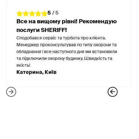
5
/ 5
Все на вищому рівні! Рекомендую
послуги SHERIFF!
Сподобався сервіс та турбота про клієнта.
Менеджер проконсультував по типу охорони та
обладнання і все наступного дня ми встановили
та підключили охорону будинку. Швидкість та
якість!
Катерина, Київ