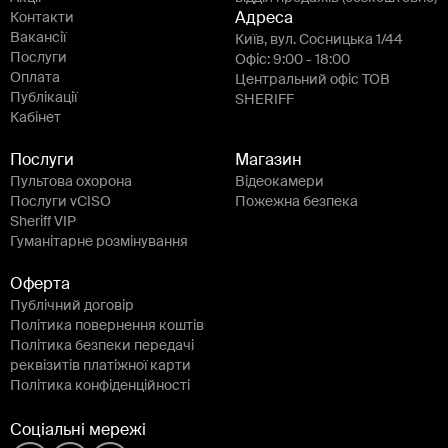
Контакти
Адреса
Вакансії
Київ, вул. Сосницька 1/44
Послуги
Офіс: 9:00 - 18:00
Оплата
Центральний офіс ТОВ
Публікації
SHERIFF
Кабінет
Послуги
Магазин
Пультова охорона
Відеокамери
Послуги vCISO
Пожежна безпека
Sheriff VIP
Гуманітарне розмінування
Оферта
Публічний договір
Політика повернення коштів
Політика безпеки передачі
реквізитів платіжної карти
Політика конфіденційності
Соціальні мережі