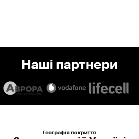
Швидкість прибуття
Середній час прибуття наших екіпажів - від 5 до 9
хвилин завдяки оптимальному розташуванню груп
Наші партнери
Slide 1 of 2.
Географія покриття