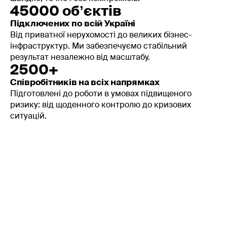
45000 обʼєктів
Підключених по всій Україні
Від приватної нерухомості до великих бізнес-
інфраструктур. Ми забезпечуємо стабільний
результат незалежно від масштабу.
2500+
Співробітників на всіх напрямках
Підготовлені до роботи в умовах підвищеного
ризику: від щоденного контролю до кризових
ситуацій.
Мобільний додаток MySheriff
Контролюйте все
навіть на відстані