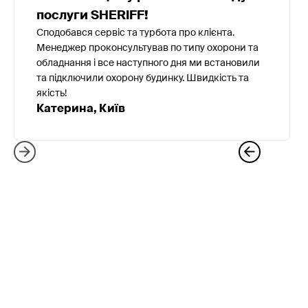
послуги SHERIFF!
Сподобався сервіс та турбота про клієнта.
Менеджер проконсультував по типу охорони та
обладнання і все наступного дня ми встановили
та підключили охорону будинку. Швидкість та
якість!
Катерина, Київ