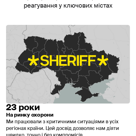
реагування у ключових містах
23 роки
На ринку охорони
Ми працювали з критичними ситуаціями в усіх
регіонах країни. Цей досвід дозволяє нам діяти
швидко, точно і без компромісів.