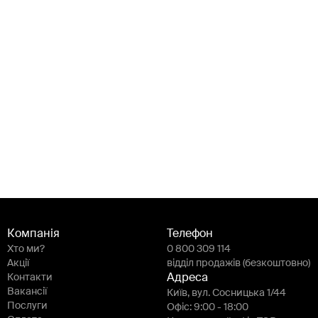
Компанія
Телефон
Хто ми?
0 800 309 114
Акції
відділ продажів (безкоштовно)
Контакти
Адреса
Вакансії
Київ, вул. Сосницька 1/44
Послуги
Офіс: 9:00 - 18:00