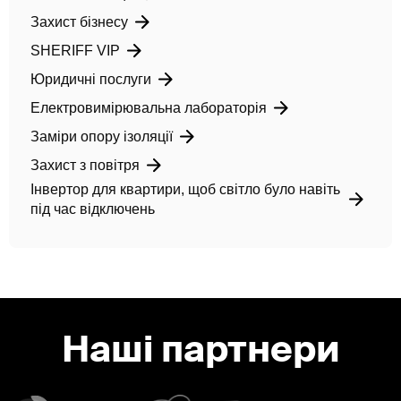
Захист бізнесу
SHERIFF VIP
Юридичні послуги
Електровимірювальна лабораторія
Заміри опору ізоляції
Захист з повітря
Інвертор для квартири, щоб світло було навіть
під час відключень
Наші партнери
Slide 2 of 2.