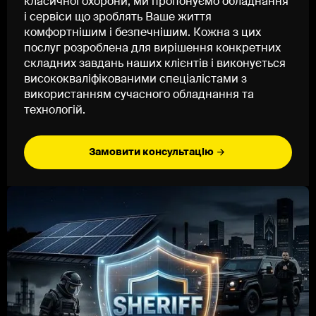
класичної охорони, ми пропонуємо обладнання
і сервіси що зроблять Ваше життя
комфортнішим і безпечнішим. Кожна з цих
послуг розроблена для вирішення конкретних
складних завдань наших клієнтів і виконується
висококваліфікованими спеціалістами з
використанням сучасного обладнання та
технологій.
Замовити консультацію