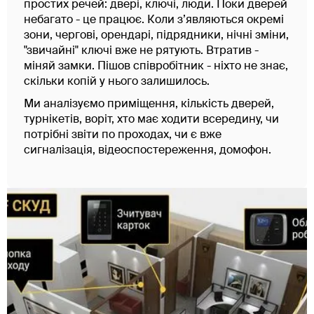
простих речей: двері, ключі, люди. Поки дверей
небагато - це працює. Коли з’являються окремі
зони, чергові, орендарі, підрядники, нічні зміни,
"звичайні" ключі вже не рятують. Втратив -
міняй замки. Пішов співробітник - ніхто не знає,
скільки копій у нього залишилось.
Ми аналізуємо приміщення, кількість дверей,
турнікетів, воріт, хто має ходити всередину, чи
потрібні звіти по проходах, чи є вже
сигналізація, відеоспостереження, домофон.