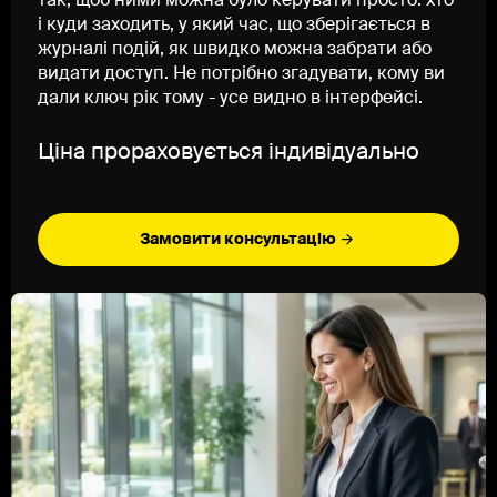
так, щоб ними можна було керувати просто: хто
і куди заходить, у який час, що зберігається в
журналі подій, як швидко можна забрати або
видати доступ. Не потрібно згадувати, кому ви
дали ключ рік тому - усе видно в інтерфейсі.
Ціна прораховується індивідуально
Замовити консультацію