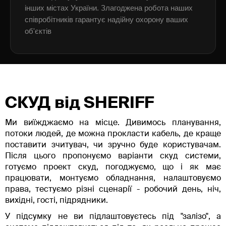
інших містах України. Злагоджена робота наших
співробітників гарантує надійну охорону ваших
об'єктів
СКУД від SHERIFF
Ми виїжджаємо на місце. Дивимось планування,
потоки людей, де можна прокласти кабель, де краще
поставити зчитувач, чи зручно буде користувачам.
Після цього пропонуємо варіанти скуд системи,
готуємо проект скуд, погоджуємо, що і як має
працювати, монтуємо обладнання, налаштовуємо
права, тестуємо різні сценарії - робочий день, ніч,
вихідні, гості, підрядники.
У підсумку не ви підлаштовуєтесь під "залізо", а