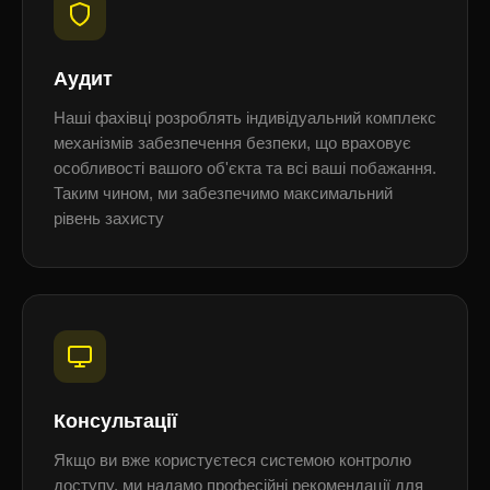
Аудит
Наші фахівці розроблять індивідуальний комплекс
механізмів забезпечення безпеки, що враховує
особливості вашого об'єкта та всі ваші побажання.
Таким чином, ми забезпечимо максимальний
рівень захисту
Консультації
Якщо ви вже користуєтеся системою контролю
доступу, ми надамо професійні рекомендації для