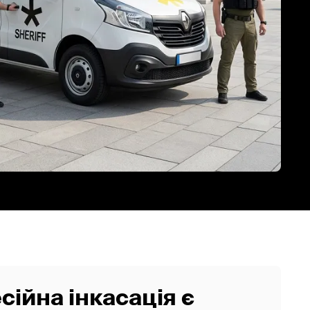
ійна інкасація є