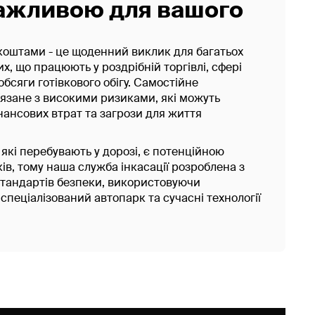
ажливою для вашого
коштами - це щоденний виклик для багатьох
х, що працюють у роздрібній торгівлі, сфері
обсяги готівкового обігу. Самостійне
язане з високими ризиками, які можуть
нансових втрат та загрози для життя
які перебувають у дорозі, є потенційною
в, тому наша служба інкасації розроблена з
тандартів безпеки, використовуючи
 спеціалізований автопарк та сучасні технології