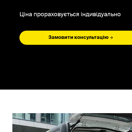
Ціна прораховується індивідуально
Замовити консультацію