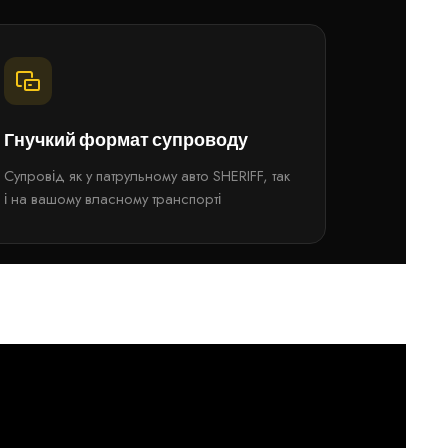
Гнучкий формат супроводу
Супровід як у патрульному авто SHERIFF, так
і на вашому власному транспорті