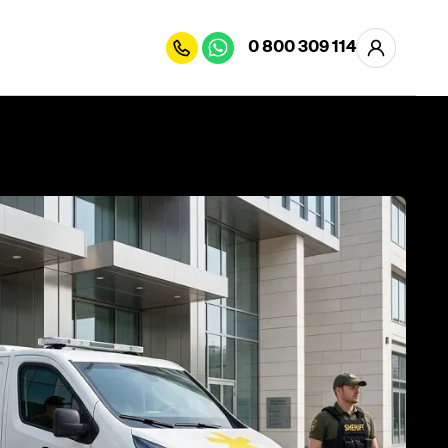
0 800 309 114