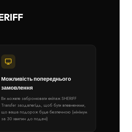
ERIFF
Можливість попереднього
замовлення
Ви можете забронювати екіпаж SHERIFF
Transfer заздалегідь, щоб бути впевненими,
що ваша подорож буде безпечною (мінімум
за 30 хвилин до подачі)