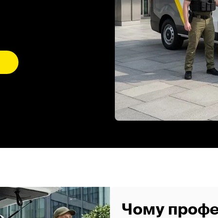
Чому профес