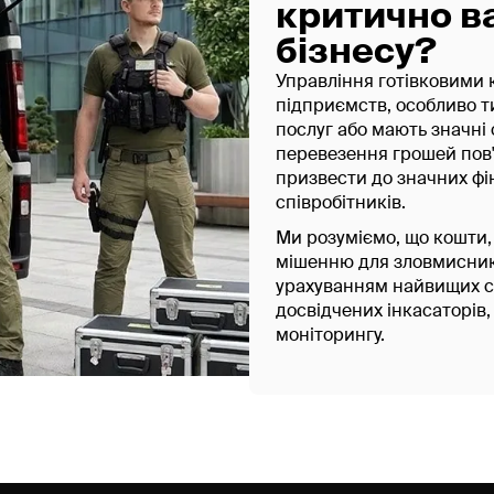
критично в
бізнесу?
Управління готівковими 
підприємств, особливо ти
послуг або мають значні 
перевезення грошей пов'
призвести до значних фі
співробітників.
Ми розуміємо, що кошти, 
мішенню для зловмисникі
урахуванням найвищих с
досвідчених інкасаторів,
моніторингу.