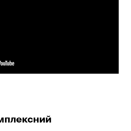
омплексний