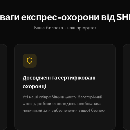
ваги експрес-охорони від SH
Ваша безпека - наш пріоритет
Досвідчені та сертифіковані
охоронці
Усі наші співробітники мають багаторічний
досвід роботи та володіють необхідними
навичками для забезпечення вашої безпеки