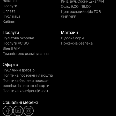
Вакансії
Київ, вул. Сосницька 1/44
Послуги
Офіс: 9:00 - 18:00
Оплата
Центральний офіс ТОВ
Публікації
SHERIFF
Кабінет
Послуги
Магазин
Пультова охорона
Відеокамери
Послуги vCISO
Пожежна безпека
Sheriff VIP
Гуманітарне розмінування
Оферта
Публічний договір
Політика повернення коштів
Політика безпеки передачі
реквізитів платіжної карти
Політика конфіденційності
Соціальні мережі