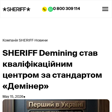
0 800 309 114
Компанія SHERIFF
Новини
SHERIFF Demining став
кваліфікаційним
центром за стандартом
«Демінер»
•
May 15, 2026