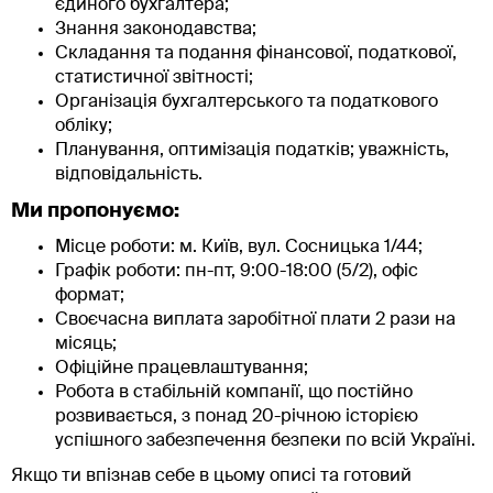
єдиного бухгалтера;
Знання законодавства;
Складання та подання фінансової, податкової,
статистичної звітності;
Організація бухгалтерського та податкового
обліку;
Планування, оптимізація податків; уважність,
відповідальність.
Ми пропонуємо:
Місце роботи: м. Київ, вул. Сосницька 1/44;
Графік роботи: пн-пт, 9:00-18:00 (5/2), офіс
формат;
Своєчасна виплата заробітної плати 2 рази на
місяць;
Офіційне працевлаштування;
Робота в стабільній компанії, що постійно
розвивається, з понад 20-річною історією
успішного забезпечення безпеки по всій Україні.
Якщо ти впізнав себе в цьому описі та готовий