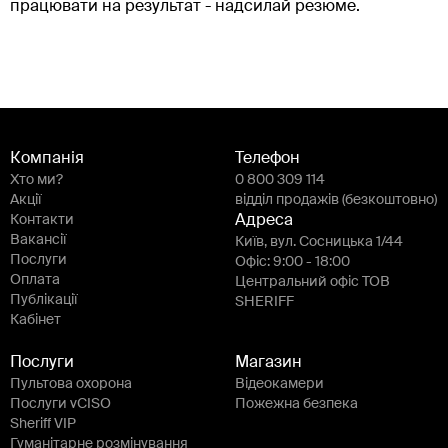
працювати на результат - надсилай резюме.
Компанія
Телефон
Хто ми?
0 800 309 114
Акції
відділ продажів (безкоштовно)
Контакти
Адреса
Вакансії
Київ, вул. Сосницька 1/44
Послуги
Офіс: 9:00 - 18:00
Оплата
Центральний офіс ТОВ
Публікації
SHERIFF
Кабінет
Послуги
Магазин
Пультова охорона
Відеокамери
Послуги vCISO
Пожежна безпека
Sheriff VIP
Гуманітарне розмінування