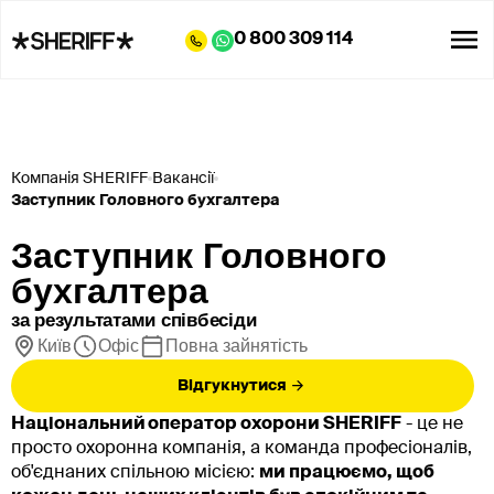
0 800 309 114
Компанія SHERIFF
Вакансії
Заступник Головного бухгалтера
Заступник Головного
бухгалтера
за результатами співбесіди
Київ
Офіс
Повна зайнятість
Відгукнутися
Національний оператор охорони SHERIFF
- це не
просто охоронна компанія, а команда професіоналів,
об'єднаних спільною місією:
ми працюємо, щоб