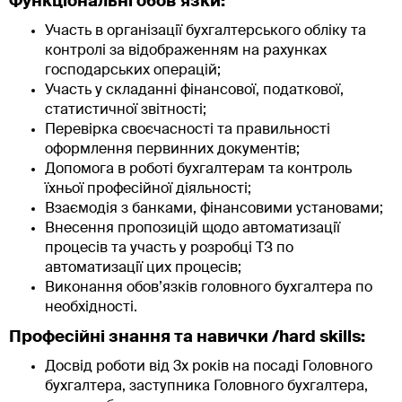
Функціональні обов’язки:
Участь в організації бухгалтерського обліку та
контролі за відображенням на рахунках
господарських операцій;
Участь у складанні фінансової, податкової,
статистичної звітності;
Перевірка своєчасності та правильності
оформлення первинних документів;
Допомога в роботі бухгалтерам та контроль
їхньої професійної діяльності;
Взаємодія з банками, фінансовими установами;
Внесення пропозицій щодо автоматизації
процесів та участь у розробці ТЗ по
автоматизації цих процесів;
Виконання обов’язків головного бухгалтера по
необхідності.
Професійні знання та навички /hard skills:
Досвід роботи від 3х років на посаді Головного
бухгалтера, заступника Головного бухгалтера,