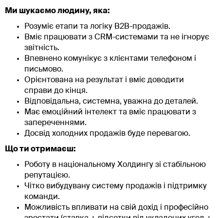
Ми шукаємо людину, яка:
Розуміє етапи та логіку B2B-продажів.
Вміє працювати з CRM-системами та не ігнорує
звітність.
Впевнено комунікує з клієнтами телефоном і
письмово.
Орієнтована на результат і вміє доводити
справи до кінця.
Відповідальна, системна, уважна до деталей.
Має емоційний інтелект та вміє працювати з
запереченнями.
Досвід холодних продажів буде перевагою.
Що ти отримаєш:
Роботу в національному Холдингу зі стабільною
репутацією.
Чітко вибудувану систему продажів і підтримку
команди.
Можливість впливати на свій дохід і професійно