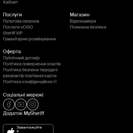
Кабінет
Послуги
Магазин
Пультова охорона
Відеокамери
Послуги vCISO
Пожежна безпека
Sheriff VIP
Гуманітарне розмінування
Оферта
Публічний договір
Політика повернення коштів
Політика безпеки передачі
реквізитів платіжної карти
Політика конфіденційності
Соціальні мережі
Додаток MySheriff
Завантажуйте
в