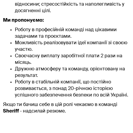
відносини; стресостійкість та наполегливість у
досягненні цілі.
Ми пропонуємо:
Роботу в професійній команді над цікавими
задачами та проєктами.
Можливість реалізовувати ідеї компанії зі своєю
участю.
Своєчасну виплату заробітної плати 2 рази на
місяць.
Дружню атмосферу та команду, орієнтовану на
результат.
Роботу в стабільній компанії, що постійно
розвивається, з понад 20-річною історією
успішного забезпечення безпеки по всій Україні.
Якщо ти бачиш себе в цій ролі чекаємо в команді
Sheriff
- надсилай резюме.