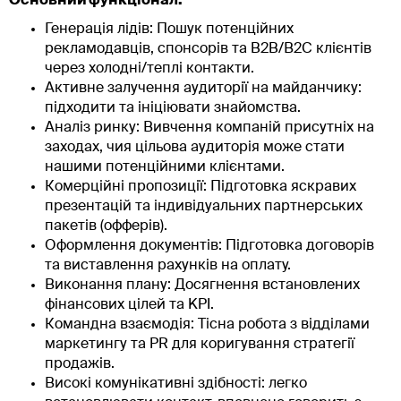
Основний функціонал:
Генерація лідів: Пошук потенційних
рекламодавців, спонсорів та B2B/В2С клієнтів
через холодні/теплі контакти.
Активне залучення аудиторії на майданчику:
підходити та ініціювати знайомства.
Аналіз ринку: Вивчення компаній присутніх на
заходах, чия цільова аудиторія може стати
нашими потенційними клієнтами.
Комерційні пропозиції: Підготовка яскравих
презентацій та індивідуальних партнерських
пакетів (офферів).
Оформлення документів: Підготовка договорів
та виставлення рахунків на оплату.
Виконання плану: Досягнення встановлених
фінансових цілей та KPI.
Командна взаємодія: Тісна робота з відділами
маркетингу та PR для коригування стратегії
продажів.
Високі комунікативні здібності: легко