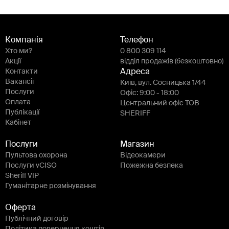
Компанія
Телефон
Хто ми?
0 800 309 114
Акції
відділ продажів (безкоштовно)
Контакти
Адреса
Вакансії
Київ, вул. Сосницька 1/44
Послуги
Офіс: 9:00 - 18:00
Оплата
Центральний офіс ТОВ
Публікації
SHERIFF
Кабінет
Послуги
Магазин
Пультова охорона
Відеокамери
Послуги vCISO
Пожежна безпека
Sheriff VIP
Гуманітарне розмінування
Оферта
Публічний договір