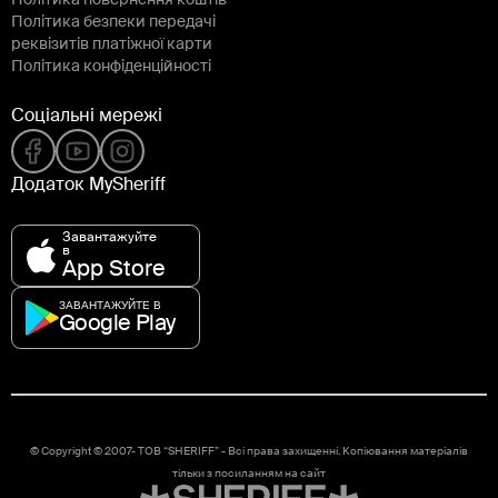
Політика повернення коштів
Політика безпеки передачі
реквізитів платіжної карти
Політика конфіденційності
Соціальні мережі
Додаток MySheriff
Завантажуйте
в
App Store
ЗАВАНТАЖУЙТЕ В
Google Play
© Copyright © 2007-
ТОВ “SHERIFF” - Всі права захищенні. Копіювання матеріалів
тільки з посиланням на сайт