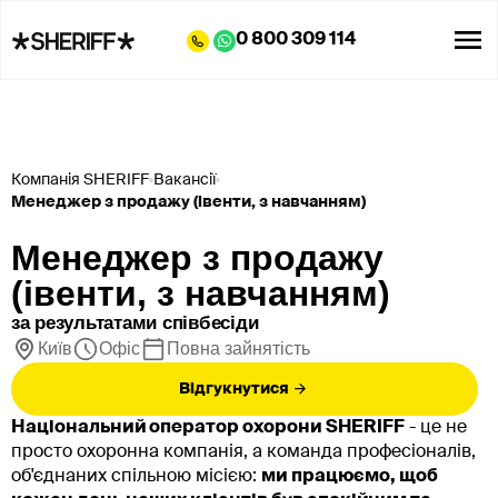
0 800 309 114
Компанія SHERIFF
Вакансії
Менеджер з продажу (івенти, з навчанням)
Менеджер з продажу
(івенти, з навчанням)
за результатами співбесіди
Київ
Офіс
Повна зайнятість
Відгукнутися
Національний оператор охорони SHERIFF
- це не
просто охоронна компанія, а команда професіоналів,
об'єднаних спільною місією:
ми працюємо, щоб