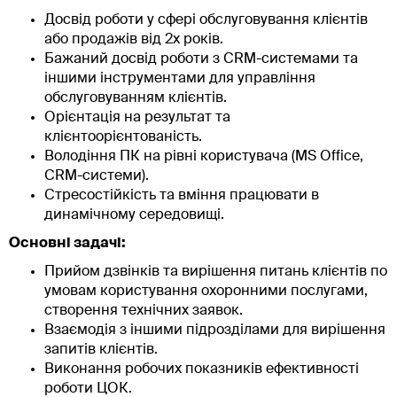
Досвід роботи у сфері обслуговування клієнтів
або продажів від 2х років.
Бажаний досвід роботи з CRM-системами та
іншими інструментами для управління
обслуговуванням клієнтів.
Орієнтація на результат та
клієнтоорієнтованість.
Володіння ПК на рівні користувача (MS Office,
CRM-системи).
Стресостійкість та вміння працювати в
динамічному середовищі.
Основні задачі:
Прийом дзвінків та вирішення питань клієнтів по
умовам користування охоронними послугами,
створення технічних заявок.
Взаємодія з іншими підрозділами для вирішення
запитів клієнтів.
Виконання робочих показників ефективності
роботи ЦОК.