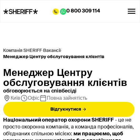
0 800 309 114
Компанія SHERIFF
Вакансії
Менеджер Центру обслуговування клієнтів
Менеджер Центру
обслуговування клієнтів
обговорюється на співбесіді
Київ
Офіс
Повна зайнятість
Відгукнутися
Національний оператор охорони SHERIFF
- це не
просто охоронна компанія, а команда професіоналів,
об'єднаних спільною місією:
ми працюємо, щоб