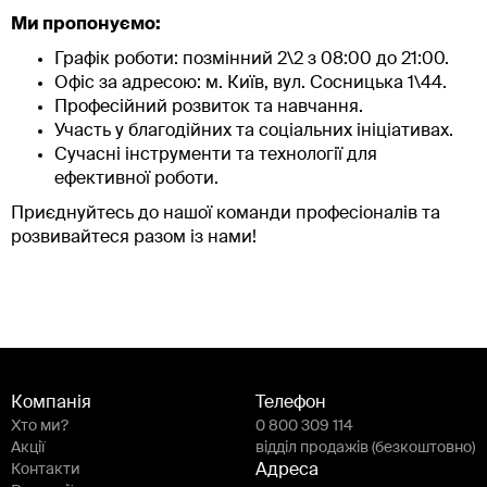
Ми пропонуємо:
Графік роботи: позмінний 2\2 з 08:00 до 21:00.
Офіс за адресою: м. Київ, вул. Сосницька 1\44.
Професійний розвиток та навчання.
Участь у благодійних та соціальних ініціативах.
Сучасні інструменти та технології для
ефективної роботи.
Приєднуйтесь до нашої команди професіоналів та
розвивайтеся разом із нами!
Компанія
Телефон
Хто ми?
0 800 309 114
Акції
відділ продажів (безкоштовно)
Контакти
Адреса