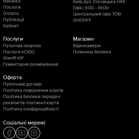
Вакансії
Київ, вул. Сосницька 1/44
Послуги
Офіс: 9:00 - 18:00
Оплата
Центральний офіс ТОВ
Публікації
SHERIFF
Кабінет
Послуги
Магазин
Пультова охорона
Відеокамери
Послуги vCISO
Пожежна безпека
Sheriff VIP
Гуманітарне розмінування
Оферта
Публічний договір
Політика повернення коштів
Політика безпеки передачі
реквізитів платіжної карти
Політика конфіденційності
Соціальні мережі