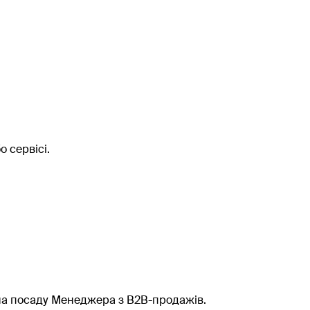
о сервісі.
на посаду Менеджера з B2B-продажів.