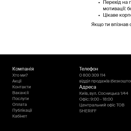
Перехід на 
мотивації: 
Цікаве корп
Якщо ти впізнав 
Компанія
Телефон
Хто ми?
0 800 309 114
Акції
відділ продажів (безкошто
Контакти
Адреса
Вакансії
Київ, вул. Сосницька 1/44
Послуги
Офіс: 9:00 - 18:00
Оплата
Центральний офіс ТОВ
Публікації
SHERIFF
Кабінет