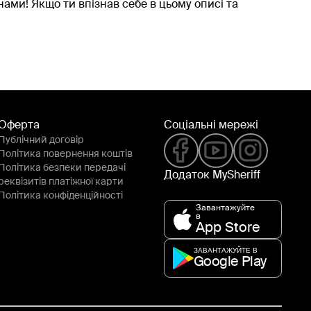
ами! Якщо ти впізнав себе в цьому описі та
Оферта
Соціальні мережі
Публічний договір
Політика повернення коштів
Політика безпеки передачі
Додаток MySheriff
реквізитів платіжної карти
Політика конфіденційності
Завантажуйте
в
App Store
ЗАВАНТАЖУЙТЕ В
Google Play