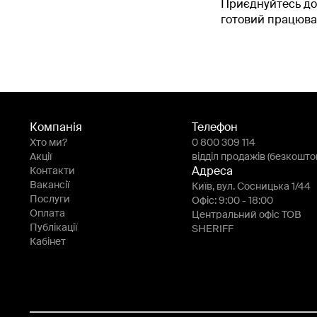
Приєднуйтесь до 
готовий працюват
Компанія
Телефон
Хто ми?
0 800 309 114
Акції
відділ продажів (безкошто
Контакти
Адреса
Вакансії
Київ, вул. Сосницька 1/44
Послуги
Офіс: 9:00 - 18:00
Оплата
Центральний офіс ТОВ
Публікації
SHERIFF
Кабінет