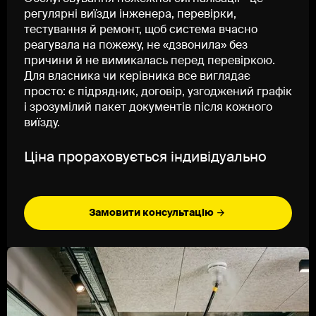
регулярні виїзди інженера, перевірки,
тестування й ремонт, щоб система вчасно
реагувала на пожежу, не «дзвонила» без
причини й не вимикалась перед перевіркою.
Для власника чи керівника все виглядає
просто: є підрядник, договір, узгоджений графік
і зрозумілий пакет документів після кожного
виїзду.
Ціна прораховується індивідуально
Замовити консультацію