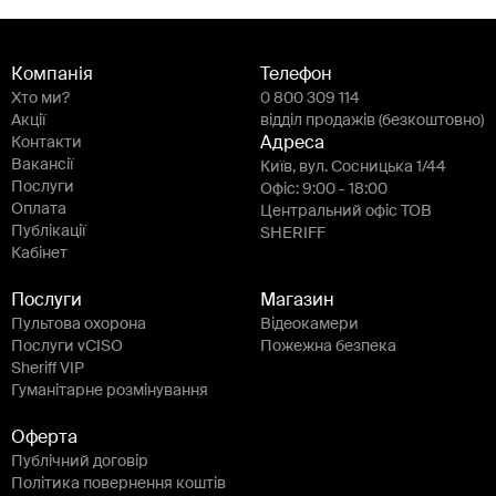
Компанія
Телефон
Хто ми?
0 800 309 114
Акції
відділ продажів (безкоштовно)
Контакти
Адреса
Вакансії
Київ, вул. Сосницька 1/44
Послуги
Офіс: 9:00 - 18:00
Оплата
Центральний офіс ТОВ
Публікації
SHERIFF
Кабінет
Послуги
Магазин
Пультова охорона
Відеокамери
Послуги vCISO
Пожежна безпека
Sheriff VIP
Гуманітарне розмінування
Оферта
Публічний договір
Політика повернення коштів