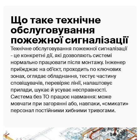
Що таке технічне
обслуговування
пожежної сигналізації
Технічне обслуговування пожежної сигналізації
- це конкретні дії, які дозволяють системі
нормально працювати після монтажу. Інженер
приїжджає на об’єкт, проходить по ключових
зонах, оглядає обладнання, тестує частину
сповіщувачів, перевіряє лінії, налаштовує
прилади, шукає й усуває несправності.
Система без ТО працює навмання: може
мовчати при загорянні або, навпаки, «смикати»
персонал постійними хибними тривогами.