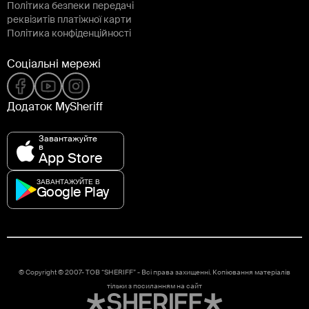
Політика безпеки передачі
реквізитів платіжної карти
Політика конфіденційності
Соціальні мережі
Додаток MySheriff
Завантажуйте
в
App Store
ЗАВАНТАЖУЙТЕ В
Google Play
© Copyright © 2007-
ТОВ “SHERIFF” - Всі права захищенні. Копіювання матеріалів
тільки з посиланням на сайт