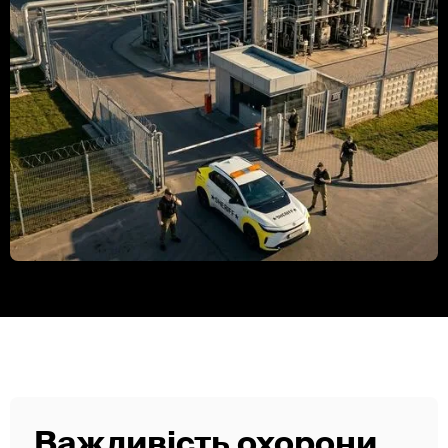
Важливість охорони