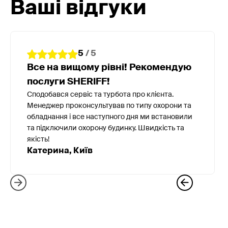
Ваші відгуки
5
/ 5
Все на вищому рівні! Рекомендую
послуги SHERIFF!
Сподобався сервіс та турбота про клієнта.
Менеджер проконсультував по типу охорони та
обладнання і все наступного дня ми встановили
та підключили охорону будинку. Швидкість та
якість!
Катерина, Київ