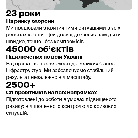
23 роки
На ринку охорони
Ми працювали з критичними ситуаціями в усіх
регіонах країни. Цей досвід дозволяє нам діяти
швидко, точно і без компромісів.
45000 обʼєктів
Підключених по всій Україні
Від приватної нерухомості до великих бізнес-
інфраструктур. Ми забезпечуємо стабільний
результат незалежно від масштабу.
2500+
Співробітників на всіх напрямках
Підготовлені до роботи в умовах підвищеного
ризику: від щоденного контролю до кризових
ситуацій.