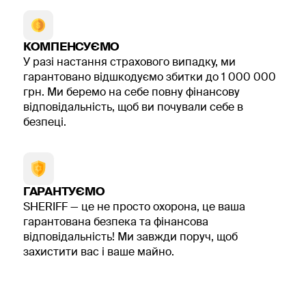
КОМПЕНСУЄМО
У разі настання страхового випадку, ми
гарантовано відшкодуємо збитки до 1 000 000
грн. Ми беремо на себе повну фінансову
відповідальність, щоб ви почували себе в
безпеці.
ГАРАНТУЄМО
SHERIFF — це не просто охорона, це ваша
гарантована безпека та фінансова
відповідальність! Ми завжди поруч, щоб
захистити вас і ваше майно.