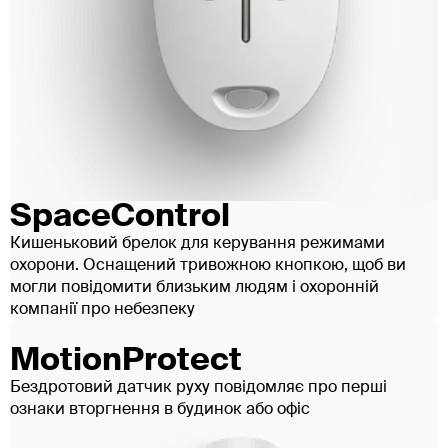
SpaceControl
Кишеньковий брелок для керування режимами
охорони. Оснащений тривожною кнопкою, щоб ви
могли повідомити близьким людям і охоронній
компанії про небезпеку
MotionProtect
Бездротовий датчик руху повідомляє про перші
ознаки вторгнення в будинок або офіс