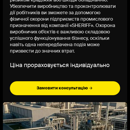
ризиком крадіжки або шкоди обладнанню.
Убезпечити виробництво та проконтролювати
дії робітників ви зможете за допомогою
фізичної охорони підприємств промислового
призначення від компанії «SHERIFF». Охорона
виробничих об'єктів є важливою складовою
успішного функціонування бізнесу, оскільки
навіть одна непередбачена подія може
призвести до значних втрат.
Ціна прораховується індивідуально
Замовити консультацію