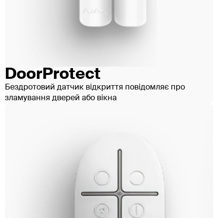
DoorProtect
Бездротовий датчик відкриття повідомляє про
зламування дверей або вікна