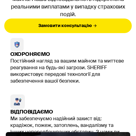
реальними виплатами у випадку страхових
подій.
Замовити консультацію
ОХОРОНЯЄМО
Постійний нагляд за вашим майном та миттєве
реагування на будь-які загрози. SHERIFF
використовує передові технології для
забезпечення вашої безпеки.
ВІДПОВІДАЄМО
Ми забезпечуємо надійний захист від:
крадіжок, пожеж, затоплень, вандалізму та
інших непередбачуваних обставин. З нами ви