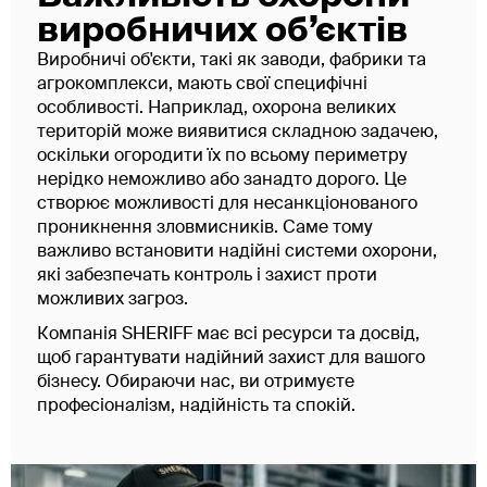
виробничих об’єктів
Виробничі об'єкти, такі як заводи, фабрики та
агрокомплекси, мають свої специфічні
особливості. Наприклад, охорона великих
територій може виявитися складною задачею,
оскільки огородити їх по всьому периметру
нерідко неможливо або занадто дорого. Це
створює можливості для несанкціонованого
проникнення зловмисників. Саме тому
важливо встановити надійні системи охорони,
які забезпечать контроль і захист проти
можливих загроз.
Компанія SHERIFF має всі ресурси та досвід,
щоб гарантувати надійний захист для вашого
бізнесу. Обираючи нас, ви отримуєте
професіоналізм, надійність та спокій.