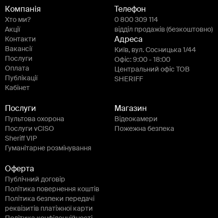
Компанія
Телефон
Хто ми?
0 800 309 114
Акції
відділ продажів (безкоштовно)
Контакти
Адреса
Вакансії
Київ, вул. Сосницька 1/44
Послуги
Офіс: 9:00 - 18:00
Оплата
Центральний офіс ТОВ
Публікації
SHERIFF
Кабінет
Послуги
Магазин
Пультова охорона
Відеокамери
Послуги vCISO
Пожежна безпека
Sheriff VIP
Гуманітарне розмінування
Оферта
Публічний договір
Політика повернення коштів
Політика безпеки передачі
реквізитів платіжної карти