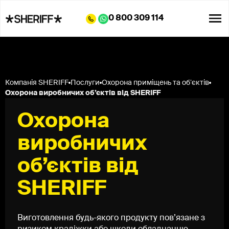
0 800 309 114
Компанія SHERIFF
Послуги
Охорона приміщень та обʼєктів
Охорона виробничих об’єктів від SHERIFF
Охорона
виробничих
об’єктів від
SHERIFF
Виготовлення будь-якого продукту пов’язане з