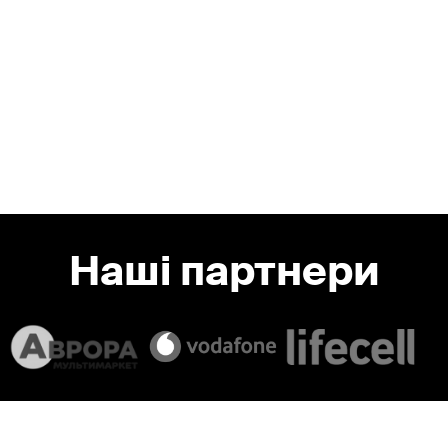
Швидкість прибуття
Середній час прибуття наших екіпажів - від 5 до 9
хвилин завдяки оптимальному розташуванню груп
Наші партнери
Slide 1 of 2.