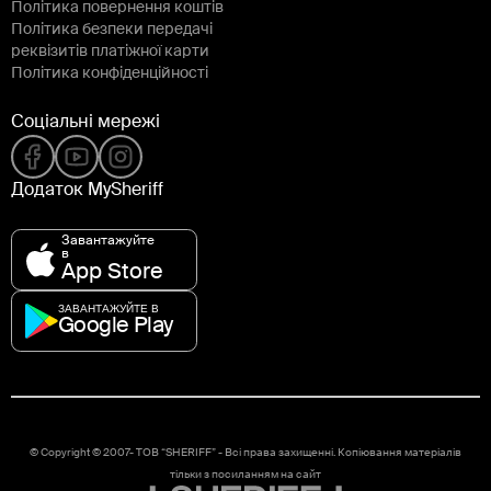
Політика повернення коштів
Політика безпеки передачі
реквізитів платіжної карти
Політика конфіденційності
Соціальні мережі
Додаток MySheriff
Завантажуйте
в
App Store
ЗАВАНТАЖУЙТЕ В
Google Play
© Copyright © 2007-
ТОВ “SHERIFF” - Всі права захищенні. Копіювання матеріалів
тільки з посиланням на сайт