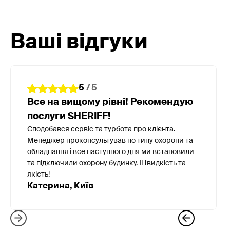
Ваші відгуки
5
/ 5
Все на вищому рівні! Рекомендую
послуги SHERIFF!
Сподобався сервіс та турбота про клієнта.
Менеджер проконсультував по типу охорони та
обладнання і все наступного дня ми встановили
та підключили охорону будинку. Швидкість та
якість!
Катерина, Київ