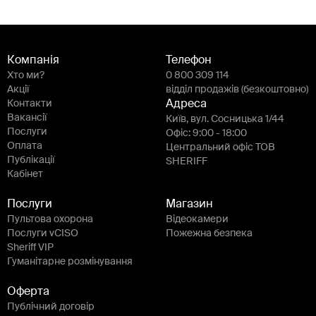
Компанія
Телефон
Хто ми?
0 800 309 114
Акції
відділ продажів (безкоштовно)
Контакти
Адреса
Вакансії
Київ, вул. Сосницька 1/44
Послуги
Офіс: 9:00 - 18:00
Оплата
Центральний офіс ТОВ
Публікації
SHERIFF
Кабінет
Послуги
Магазин
Пультова охорона
Відеокамери
Послуги vCISO
Пожежна безпека
Sheriff VIP
Гуманітарне розмінування
Оферта
Публічний договір