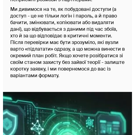
Ми дивимося на те, як побудовані доступи (а
доступ - це не тільки логін і пароль, а й право
бачити, змінювати, копіювати або видаляти
дані), що відбувається з даними під час збоїв,
хто й за що відповідає в критичні моменти.
Після перевірки має бути зрозуміло, які вузли
варто «підлатати» одразу, а що можна винести в
окремий план робіт. Якщо хочете розібратися зі
своїм станом захисту без зайвої теорії - залиште
коротку заявку, і ми повернемося до вас із
варіантами формату.