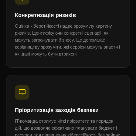
Конкретизація ризиків
Оцінка кіберстійкості надає зрозумілу картину
ризиків, ідентифікуючи конкретні сценарії, які
можуть загрожувати бізнесу. Це допомагає
керівництву зрозуміти, які сервіси можуть впасти і
які дані можуть бути втрачені
Пріоритизація заходів безпеки
IT-команда отримує чіткі пріоритети та порядок
дій, що дозволяє ефективно планувати бюджет і
ресурси для підвищення кіберстійкості без зайвих