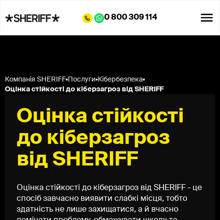
0 800 309 114
Компанія SHERIFF
Послуги
Кібербезпека
Оцінка стійкості до кіберзагроз від SHERIFF
Оцінка стійкості
до кіберзагроз
від SHERIFF
Оцінка стійкості до кіберзагроз від SHERIFF - це
спосіб завчасно виявити слабкі місця, тобто
здатність не лише захищатися, а й вчасно