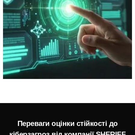
Переваги оцінки стійкості до
кіберзагроз від компанії SHERIFF