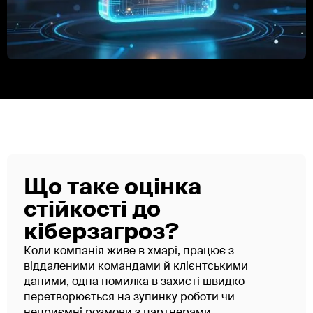
Що таке оцінка
стійкості до
кіберзагроз?
Коли компанія живе в хмарі, працює з
віддаленими командами й клієнтськими
даними, одна помилка в захисті швидко
перетворюється на зупинку роботи чи
неприємні розмови з партнерами.