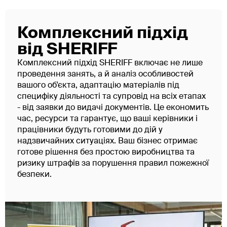
Комплексний підхід
від SHERIFF
Комплексний підхід SHERIFF включає не лише
проведення занять, а й аналіз особливостей
вашого об'єкта, адаптацію матеріалів під
специфіку діяльності та супровід на всіх етапах
- від заявки до видачі документів. Це економить
час, ресурси та гарантує, що ваші керівники і
працівники будуть готовими до дій у
надзвичайних ситуаціях. Ваш бізнес отримає
готове рішення без простою виробництва та
ризику штрафів за порушення правил пожежної
безпеки.