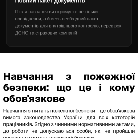
Повний пакет документів
Після навчання ви отримуєте не тільки
посвідчення, а й весь необхідний пакет
документів для внутрішнього контролю, перевірок
ДСНС та страхових компаній
Навчання з пожежної
безпеки: що це і кому
обов'язкове
Навчання з питань пожежної безпеки - це обов'язкова
вимога законодавства України для всіх категорій
працівників. Згідно з чинними нормативними актами,
до роботи не допускаються особи, які не пройшли