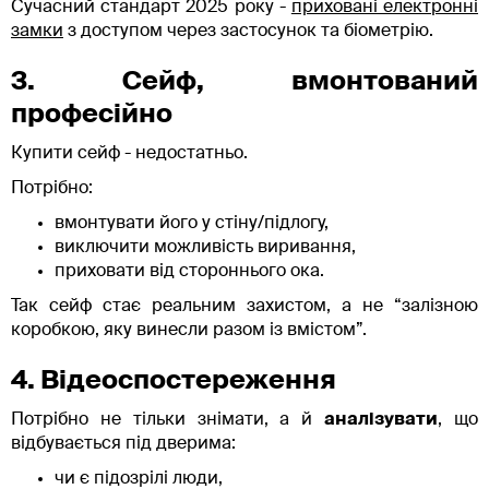
Сучасний стандарт 2025 року -
приховані електронні
замки
з доступом через застосунок та біометрію.
3. Сейф, вмонтований
професійно
Купити сейф - недостатньо.
Потрібно:
вмонтувати його у стіну/підлогу,
виключити можливість виривання,
приховати від стороннього ока.
Так сейф стає реальним захистом, а не “залізною
коробкою, яку винесли разом із вмістом”.
4. Відеоспостереження
Потрібно не тільки знімати, а й
аналізувати
, що
відбувається під дверима:
чи є підозрілі люди,