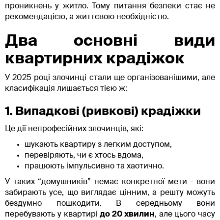
проникнень у житло. Тому питання безпеки стає не
рекомендацією, а життєвою необхідністю.
Два основні види
квартирних крадіжок
У 2025 році злочинці стали ще організованішими, але
класифікація лишається тією ж:
1. Випадкові (ривкові) крадіжки
Це дії непрофесійних злочинців, які:
шукають квартиру з легким доступом,
перевіряють, чи є хтось вдома,
працюють імпульсивно та хаотично.
У таких “домушників” немає конкретної мети - вони
забирають усе, що виглядає цінним, а решту можуть
бездумно пошкодити. В середньому вони
перебувають у квартирі
до 20 хвилин
, але цього часу