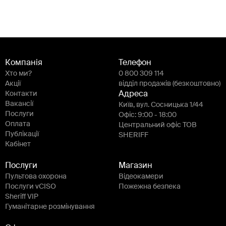
Компанія
Телефон
Хто ми?
0 800 309 114
Акції
відділ продажів (безкоштовно)
Контакти
Адреса
Вакансії
Київ, вул. Сосницька 1/44
Послуги
Офіс: 9:00 - 18:00
Оплата
Центральний офіс ТОВ
Публікації
SHERIFF
Кабінет
Послуги
Магазин
Пультова охорона
Відеокамери
Послуги vCISO
Пожежна безпека
Sheriff VIP
Гуманітарне розмінування