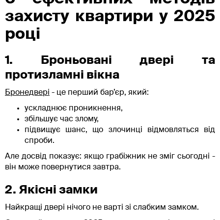
захисту квартири у 2025
році
1. Броньовані двері та
протизламні вікна
Бронедвері
- це перший бар’єр, який:
ускладнює проникнення,
збільшує час злому,
підвищує шанс, що злочинці відмовляться від
спроби.
Але досвід показує: якщо грабіжник не зміг сьогодні -
він може повернутися завтра.
2. Якісні замки
Найкращі двері нічого не варті зі слабким замком.