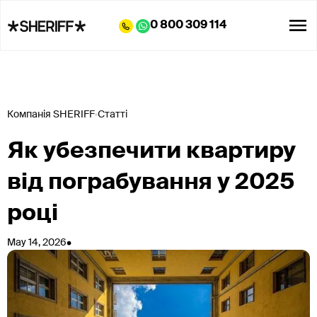
0 800 309 114
Компанія SHERIFF
Статті
Як убезпечити квартиру
від пограбування у 2025
році
•
May 14, 2026